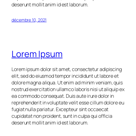
deserunt mollit anim id est laborum.
décembre 10, 2021
Lorem Ipsum
Lorem ipsum dolor sit amet, consectetur adipiscing
elit, sed do eiusmod tempor incididunt ut labore et
dolore magna aliqua. Ut enim ad minim veniam, quis
nostrud exercitation ullamco laboris nisi ut aliquip ex
ea commodo consequat. Duis aute irure dolor in
reprehenderit in voluptate velit esse cillum dolore eu
fugiat nulla pariatur. Excepteur sint occaecat
cupidatat non proident, sunt in culpa qui officia
deserunt mollit anim id est laborum.