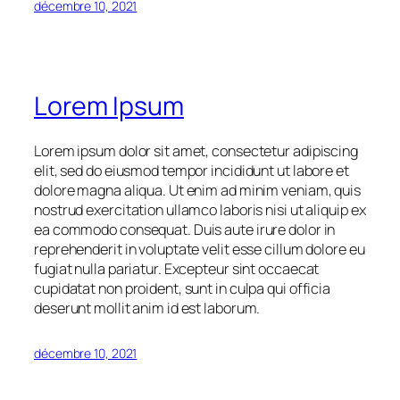
décembre 10, 2021
Lorem Ipsum
Lorem ipsum dolor sit amet, consectetur adipiscing
elit, sed do eiusmod tempor incididunt ut labore et
dolore magna aliqua. Ut enim ad minim veniam, quis
nostrud exercitation ullamco laboris nisi ut aliquip ex
ea commodo consequat. Duis aute irure dolor in
reprehenderit in voluptate velit esse cillum dolore eu
fugiat nulla pariatur. Excepteur sint occaecat
cupidatat non proident, sunt in culpa qui officia
deserunt mollit anim id est laborum.
décembre 10, 2021