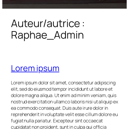
Auteur/autrice :
Raphae_Admin
Lorem ipsum
Lorem ipsum dolor sit amet, consectetur adipiscing
elit, sed do eiusmod tempor incididunt ut labore et
dolore magna aliqua. Ut enim ad minim veniam, quis
nostrud exercitation ullamco laboris nisi ut aliquip ex
ea commodo consequat. Duis aute irure dolor in
reprehenderit in voluptate velit esse cillum dolore eu
fugiat nulla pariatur. Excepteur sint occaecat
cupidatat non proident, sunt in culpa qui officia