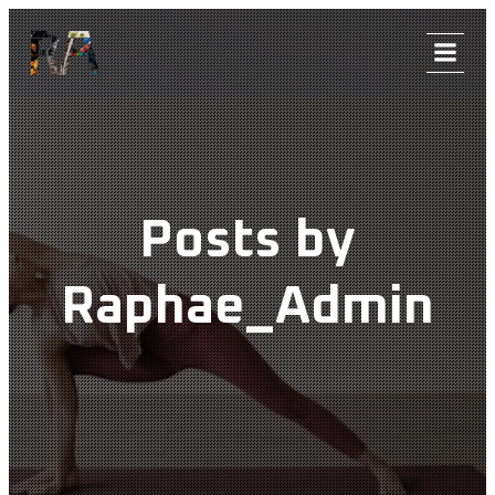
Aller
au
contenu
Posts by
Raphae_Admin