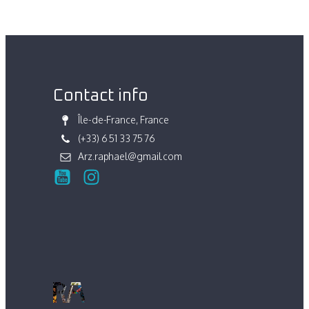
Contact info
Île-de-France, France
(+33) 6 51 33 75 76
Arz.raphael@gmail.com